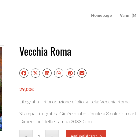
Homepage
Vanni (M
Vecchia Roma
29,00
€
Litografia – Riproduzione di olio su tela: Vecchia Roma
Stampa Litografica Giclèe professionale a 8 colori su car
Dimensioni della stampa 20×30 cm
Aggiungi al carrello