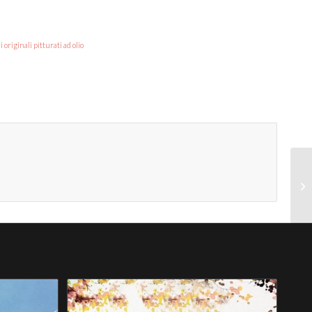
originali pitturati ad olio