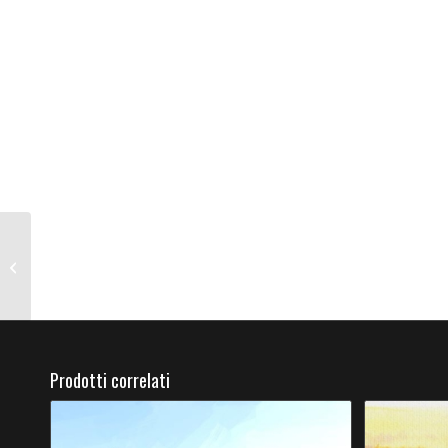
Trastevere (Roma)
Prodotti correlati