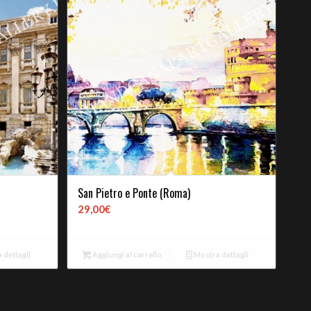
San Pietro e Ponte (Roma)
29,00
€
 dettagli
Aggiungi al carrello
Mostra dettagli