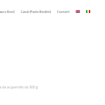
auro Rosi)
Canal (Paolo Bindini)
Contatti
ta da acquerello da 300 g