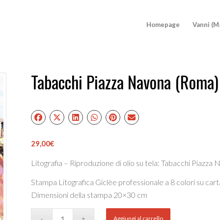
Homepage
Vanni (M
Tabacchi Piazza Navona (Roma)
29,00
€
Litografia – Riproduzione di olio su tela: Tabacchi Piazz
Stampa Litografica Giclèe professionale a 8 colori su car
Dimensioni della stampa 20×30 cm
Aggiungi al carrello