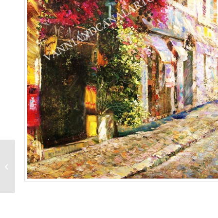
Finestra di Trastevere
(Roma)