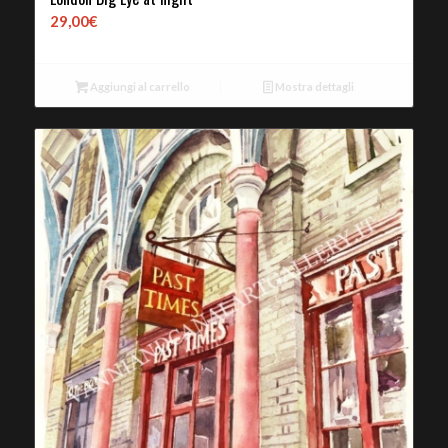
29,00
€
Aggiungi al carrello
Mostra dettagli