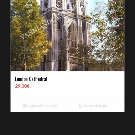
London Cathedral
29,00
€
Aggiungi al carrello
Mostra dettagli