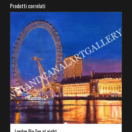
Prodotti correlati
London Big Eye at night