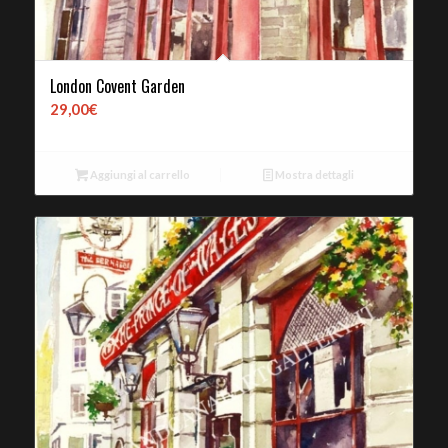
London Covent Garden
29,00
€
Aggiungi al carrello
Mostra dettagli