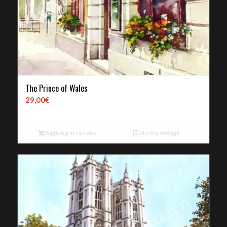
The Prince of Wales
29,00
€
Aggiungi al carrello
Mostra dettagli