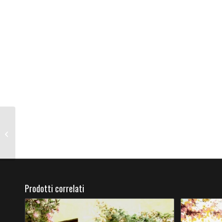
Donna di spalle
Prodotti correlati