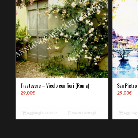
Trastevere – Vicolo con fiori (Roma)
San Pietro
29,00
€
29,00
€
Aggiungi al carrello
Mostra dettagli
Aggiungi 