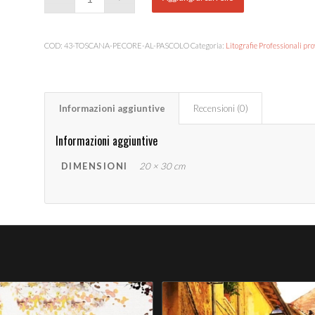
COD:
43-TOSCANA-PECORE-AL-PASCOLO
Categoria:
Litografie Professionali pro
Informazioni aggiuntive
Recensioni (0)
Informazioni aggiuntive
DIMENSIONI
20 × 30 cm