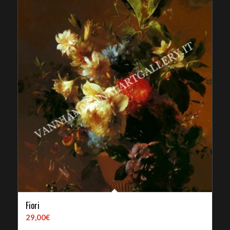
Fiori
29,00
€