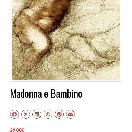
Madonna e Bambino
29,00
€