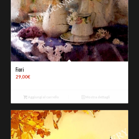
Fiori
29,00
€
Aggiungi al carrello
Mostra dettagli