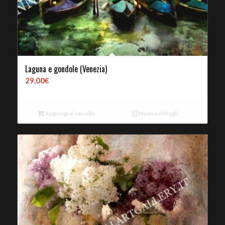
Laguna e gondole (Venezia)
29,00
€
Aggiungi al carrello
Mostra dettagli