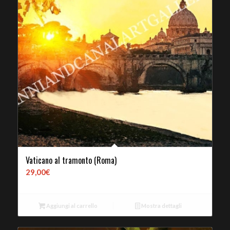
Vaticano al tramonto (Roma)
29,00
€
Aggiungi al carrello
Mostra dettagli