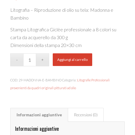
Litografia – Riproduzione di olio su tela: Madonna e
Bambino
Stampa Litografica Giclèe professionale a 8 colori su
carta da acquerello da 300 g
Dimensioni della stampa 20×30 cm
Aggiungi al carrello
COD:
29-MADONNA-E-BAMBINO
Categoria:
Litografie Professionali
provenienti da quadri originali pitturati ad olio
Informazioni aggiuntive
Recensioni (0)
Informazioni aggiuntive